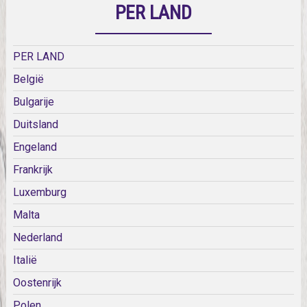
PER LAND
PER LAND
België
Bulgarije
Duitsland
Engeland
Frankrijk
Luxemburg
Malta
Nederland
Italië
Oostenrijk
Polen