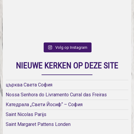
Volg op Instagram
NIEUWE KERKEN OP DEZE SITE
църква Света София
Nossa Senhora do Livramento Curral das Freiras
Катедрала „Свети Йосиф“ – София
Saint Nicolas Parijs
Saint Margaret Pattens Londen