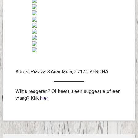
Adres: Piazza S.Anastasia, 37121 VERONA
Wilt u reageren? Of heeft u een suggestie of een
vraag? Klik
hier
.