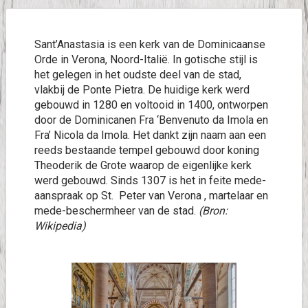
Sant’Anastasia is een kerk van de Dominicaanse
Orde in Verona, Noord-Italië. In gotische stijl is
het gelegen in het oudste deel van de stad,
vlakbij de Ponte Pietra. De huidige kerk werd
gebouwd in 1280 en voltooid in 1400, ontworpen
door de Dominicanen Fra ‘Benvenuto da Imola en
Fra’ Nicola da Imola. Het dankt zijn naam aan een
reeds bestaande tempel gebouwd door koning
Theoderik de Grote waarop de eigenlijke kerk
werd gebouwd. Sinds 1307 is het in feite mede-
aanspraak op St. Peter van Verona , martelaar en
mede-beschermheer van de stad.
(Bron:
Wikipedia)