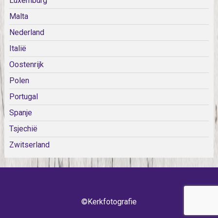
Luxemburg
Malta
Nederland
Italië
Oostenrijk
Polen
Portugal
Spanje
Tsjechië
Zwitserland
©Kerkfotografie