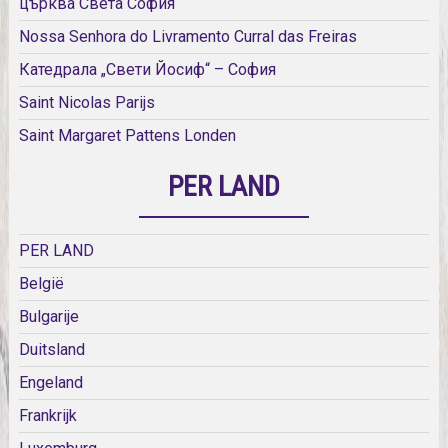
църква Света София
Nossa Senhora do Livramento Curral das Freiras
Катедрала „Свети Йосиф“ – София
Saint Nicolas Parijs
Saint Margaret Pattens Londen
PER LAND
PER LAND
België
Bulgarije
Duitsland
Engeland
Frankrijk