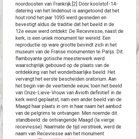
noordoosten van Frankrijk.[2] Door koolstof-14-
datering van het lindehout is aangetoond dat het
hout rond het jaar 1095 werd gesneden en
bevestigt aldus de traditie dat het beeld in de
12e eeuw werd ontdekt. De Recevresse, naast de
kerk, is een uniek monument ter wereld. Een
reproductie op ware grootte bevindt zich in het
museum van de Franse monumenten te Parijs. Dit
flamboyante gotische meesterwerk werd
waarschijnlijk gebouwd op de plaats van de
ontdekking van het wonderbaarlijke beeld. Het
vervangt het eerste bescheiden oratorium. Aan
het begin van de veertiende eeuw, toen het beeld
van Onze-Lieve-Vrouw van Avioth definitief in de
kerk werd geplaatst, nam een ander beeld van de
Maagd haar plaats in om in haar naam het aanbod
van de pelgrims te ontvangen. Men noemde dit
standbeeld: de ontvangende Maagd (la vierge
recevresse). Naarmate de tijd verstreek, werd de
naam van Recevresse aan het monument