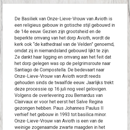
De Basiliek van Onze-Lieve-Vrouw van Avioth is
een religieus gebouw in gotische stijl gebouwd in
de 14e eeuw. Gezien zijn grootsheid en de
beperkte omvang van het dorp Avioth, wordt de
kerk ook “de kathedraal van de Velden” genoemd,
omdat zij in niemandsland gebouwd lijkt te zijn.
Ze dankt haar ligging en omvang aan het feit dat
het dorp gelegen was op de pelgrimsroute naar
Santiago de Compostella. De bedevaart naar
Onze-Lieve-Vrouw van Avioth wordt reeds
gehouden sinds de twaalfde eeuw. Jaarlijks trekt
deze processie op 16 juli nog veel gelovigen.
Volgens de overlevering zou Bernardus van
Clairvaux er voor het eerst het Salve Regina
gezongen hebben. Paus Johannes Paulus II
verhief het gebouw in 1993 tot basilica minor.
Onze-Lieve-Vrouw van Avioth is een van de
weinige zogenaamde zwarte maagden in het