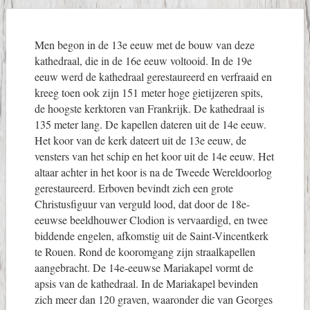
Men begon in de 13e eeuw met de bouw van deze
kathedraal, die in de 16e eeuw voltooid. In de 19e
eeuw werd de kathedraal gerestaureerd en verfraaid en
kreeg toen ook zijn 151 meter hoge gietijzeren spits,
de hoogste kerktoren van Frankrijk. De kathedraal is
135 meter lang. De kapellen dateren uit de 14e eeuw.
Het koor van de kerk dateert uit de 13e eeuw, de
vensters van het schip en het koor uit de 14e eeuw. Het
altaar achter in het koor is na de Tweede Wereldoorlog
gerestaureerd. Erboven bevindt zich een grote
Christusfiguur van verguld lood, dat door de 18e-
eeuwse beeldhouwer Clodion is vervaardigd, en twee
biddende engelen, afkomstig uit de Saint-Vincentkerk
te Rouen. Rond de kooromgang zijn straalkapellen
aangebracht. De 14e-eeuwse Mariakapel vormt de
apsis van de kathedraal. In de Mariakapel bevinden
zich meer dan 120 graven, waaronder die van Georges