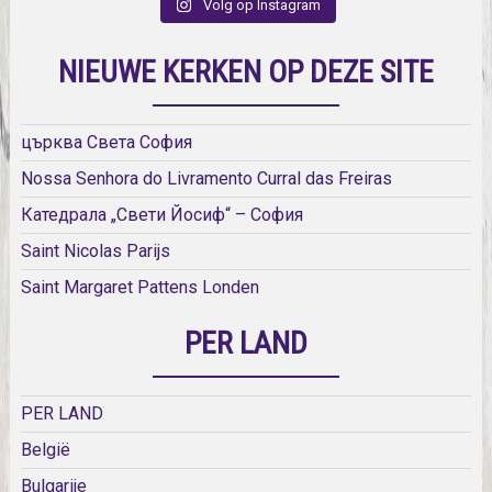
Volg op Instagram
NIEUWE KERKEN OP DEZE SITE
църква Света София
Nossa Senhora do Livramento Curral das Freiras
Катедрала „Свети Йосиф“ – София
Saint Nicolas Parijs
Saint Margaret Pattens Londen
PER LAND
PER LAND
België
Bulgarije