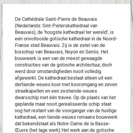
De Cathédrale Saint-Pierre de Beauvais
(Nederlands: Sint-Pieterskathedraal van
Beauvais), de ‘hoogste kathedraal ter wereld’, is
een onvoltooide gotische kathedraal in de Noord-
Franse stad Beauvais. Zij is de zetel van de
bisschop van Beauvais, Noyon en Senlis. Het
bouwwerk is een van de meest gewaagde
constructies van de gotische architectuur, doch
werd door omstandigheden nooit volledig
afgewerkt. De kathedraal bestaat alleen uit een
dertiende-eeuws koor met kooromgang en zeven
straalkapellen en een zestiende-eeuws
dwarsschip met één travee. Op de plaats van het
geplande maar nooit gerealiseerde schip staat
nog het restant van de voorganger van de huidige
kathedraal, een tiende-eeuws romaans bouwwerk
dat bekendstaat als Notre-Dame de la Basse-
Œuvre (het lage werk) Het werk aan de gotische