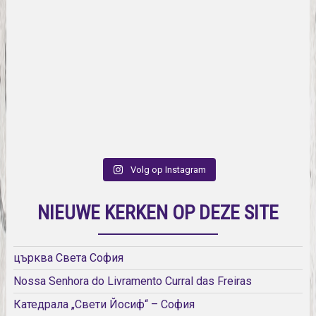
Volg op Instagram
NIEUWE KERKEN OP DEZE SITE
църква Света София
Nossa Senhora do Livramento Curral das Freiras
Катедрала „Свети Йосиф“ – София