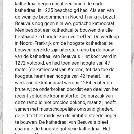
kathedraal begon nadat een brand de oude
kathedraal in 1225 beschadigd had. Als een van
de weinige bisdommen in Noord-Frankrijk bezat
Beauvais nog geen nieuwe, gotische kathedraal.
Men besloot een kathedraal te bouwen die alle
bestaande in hoogte zou overtreffen. De wedloop
in Noord-Frankrijk om de hoogste kathedraal te
bouwen bereikte zijn uiterste grens bij de bouw
van de kathedraal van Beauvais. Het koor werd in
1272 voltooid, en had toen een hoogte van 47
meter (de kathedraal van Amiens, tot dan toe de
hoogste, heeft een hoogte van 42 meter). Het
werk aan de kathedraal werd in 1284 echter op
brute wijze onderbroken doordat een deel van het
recent voltooide koor instortte. De oorzaak van
deze ramp is niet precies bekend, maar zij heeft,
samen met maatschappelijke omstandigheden,
geleid tot het einde van de ambitie steeds hoger
te bouwen. De kathedraal van Beauvais bleef
daarmee de hoogste gotische kathedraal. Het