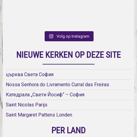
Volg op Instagram
NIEUWE KERKEN OP DEZE SITE
църква Света София
Nossa Senhora do Livramento Curral das Freiras
Катедрала „Свети Йосиф“ – София
Saint Nicolas Parijs
Saint Margaret Pattens Londen
PER LAND