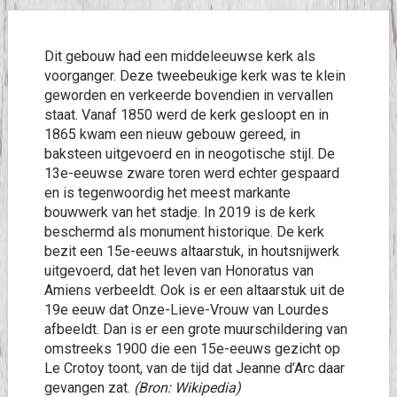
Dit gebouw had een middeleeuwse kerk als
voorganger. Deze tweebeukige kerk was te klein
geworden en verkeerde bovendien in vervallen
staat. Vanaf 1850 werd de kerk gesloopt en in
1865 kwam een nieuw gebouw gereed, in
baksteen uitgevoerd en in neogotische stijl. De
13e-eeuwse zware toren werd echter gespaard
en is tegenwoordig het meest markante
bouwwerk van het stadje. In 2019 is de kerk
beschermd als monument historique. De kerk
bezit een 15e-eeuws altaarstuk, in houtsnijwerk
uitgevoerd, dat het leven van Honoratus van
Amiens verbeeldt. Ook is er een altaarstuk uit de
19e eeuw dat Onze-Lieve-Vrouw van Lourdes
afbeeldt. Dan is er een grote muurschildering van
omstreeks 1900 die een 15e-eeuws gezicht op
Le Crotoy toont, van de tijd dat Jeanne d’Arc daar
gevangen zat.
(Bron: Wikipedia)