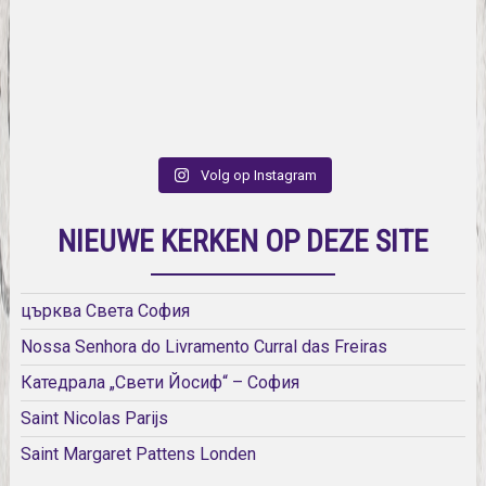
Volg op Instagram
NIEUWE KERKEN OP DEZE SITE
църква Света София
Nossa Senhora do Livramento Curral das Freiras
Катедрала „Свети Йосиф“ – София
Saint Nicolas Parijs
Saint Margaret Pattens Londen