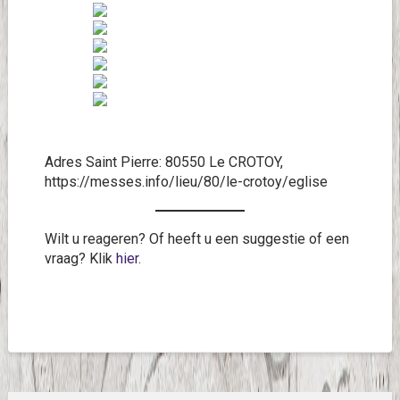
Adres Saint Pierre: 80550 Le CROTOY,
https://messes.info/lieu/80/le-crotoy/eglise
Wilt u reageren? Of heeft u een suggestie of een
vraag? Klik
hier
.