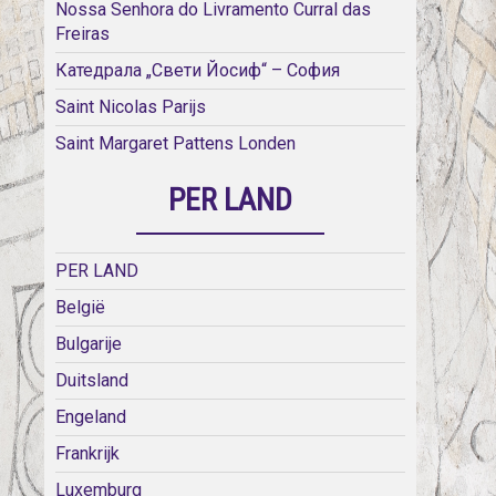
Nossa Senhora do Livramento Curral das
Freiras
Катедрала „Свети Йосиф“ – София
Saint Nicolas Parijs
Saint Margaret Pattens Londen
PER LAND
PER LAND
België
Bulgarije
Duitsland
Engeland
Frankrijk
Luxemburg