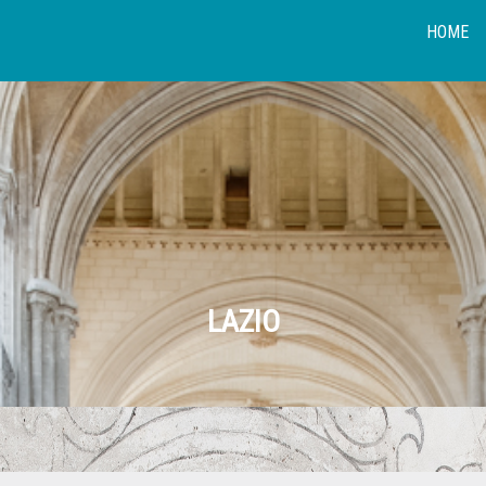
HOME
LAZIO