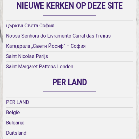
NIEUWE KERKEN OP DEZE SITE
църква Света София
Nossa Senhora do Livramento Curral das Freiras
Катедрала „Свети Йосиф“ – София
Saint Nicolas Parijs
Saint Margaret Pattens Londen
PER LAND
PER LAND
België
Bulgarije
Duitsland