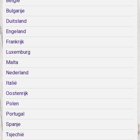
België
Bulgarije
Duitsland
Engeland
Frankrijk
Luxemburg
Malta
Nederland
Italië
Oostenrijk
Polen
Portugal
Spanje
Tsjechië