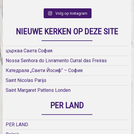
Volg op Instagram
NIEUWE KERKEN OP DEZE SITE
църква Света София
Nossa Senhora do Livramento Curral das Freiras
Катедрала „Свети Йосиф“ – София
Saint Nicolas Parijs
Saint Margaret Pattens Londen
PER LAND
PER LAND