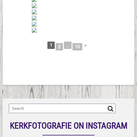
1
...
►
2
10
KERKFOTOGRAFIE ON INSTAGRAM