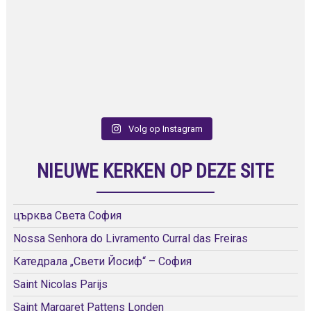
Volg op Instagram
NIEUWE KERKEN OP DEZE SITE
църква Света София
Nossa Senhora do Livramento Curral das Freiras
Катедрала „Свети Йосиф“ – София
Saint Nicolas Parijs
Saint Margaret Pattens Londen