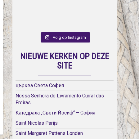
Volg op Instagram
NIEUWE KERKEN OP DEZE
SITE
църква Света София
Nossa Senhora do Livramento Curral das
Freiras
Катедрала „Свети Йосиф“ – София
Saint Nicolas Parijs
Saint Margaret Pattens Londen