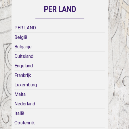
PER LAND
PER LAND
België
Bulgarije
Duitsland
Engeland
Frankrijk
Luxemburg
Malta
Nederland
Italië
Oostenrijk