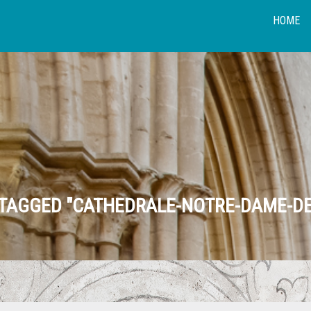
HOME
TAGGED "CATHEDRALE-NOTRE-DAME-D