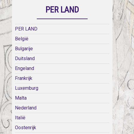
PER LAND
PER LAND
België
Bulgarije
Duitsland
Engeland
Frankrijk
Luxemburg
Malta
Nederland
Italië
Oostenrijk