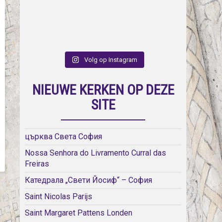
Volg op Instagram
NIEUWE KERKEN OP DEZE
SITE
църква Света София
Nossa Senhora do Livramento Curral das
Freiras
Катедрала „Свети Йосиф“ – София
Saint Nicolas Parijs
Saint Margaret Pattens Londen