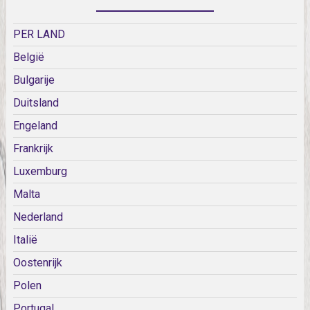
PER LAND
België
Bulgarije
Duitsland
Engeland
Frankrijk
Luxemburg
Malta
Nederland
Italië
Oostenrijk
Polen
Portugal