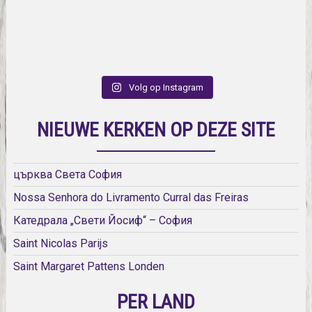
Volg op Instagram
NIEUWE KERKEN OP DEZE SITE
църква Света София
Nossa Senhora do Livramento Curral das Freiras
Катедрала „Свети Йосиф“ – София
Saint Nicolas Parijs
Saint Margaret Pattens Londen
PER LAND