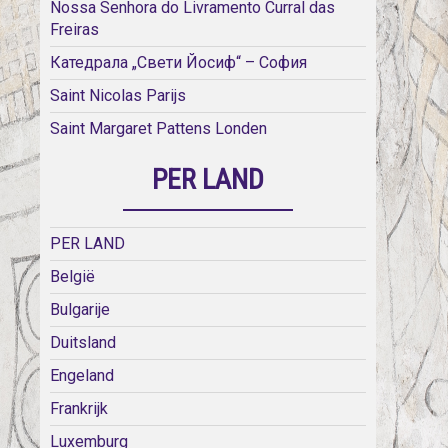
Nossa Senhora do Livramento Curral das
Freiras
Катедрала „Свети Йосиф“ – София
Saint Nicolas Parijs
Saint Margaret Pattens Londen
PER LAND
PER LAND
België
Bulgarije
Duitsland
Engeland
Frankrijk
Luxemburg