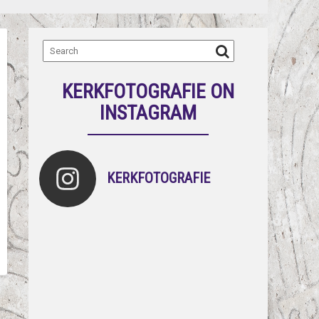
KERKFOTOGRAFIE ON
INSTAGRAM
KERKFOTOGRAFIE