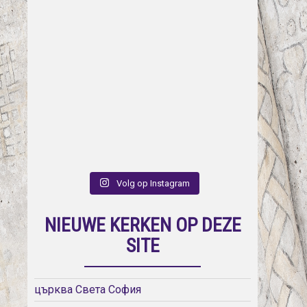
Volg op Instagram
NIEUWE KERKEN OP DEZE
SITE
църква Света София