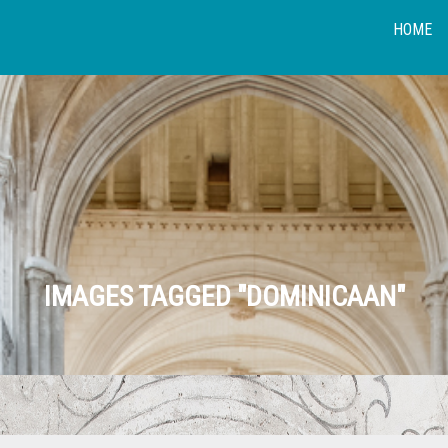
HOME
IMAGES TAGGED "DOMINICAAN"