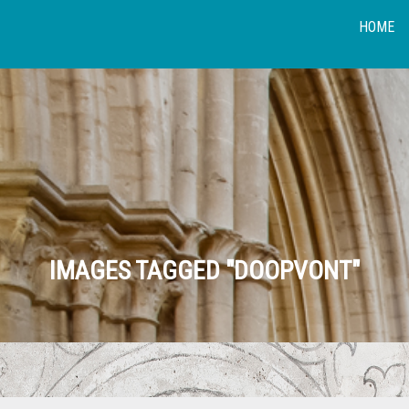
HOME
IMAGES TAGGED "DOOPVONT"