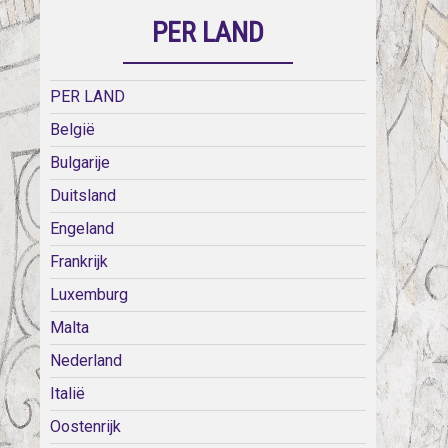
PER LAND
PER LAND
België
Bulgarije
Duitsland
Engeland
Frankrijk
Luxemburg
Malta
Nederland
Italië
Oostenrijk