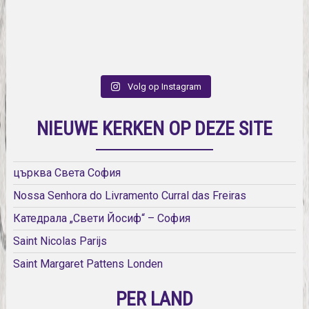
Volg op Instagram
NIEUWE KERKEN OP DEZE SITE
църква Света София
Nossa Senhora do Livramento Curral das Freiras
Катедрала „Свети Йосиф“ – София
Saint Nicolas Parijs
Saint Margaret Pattens Londen
PER LAND