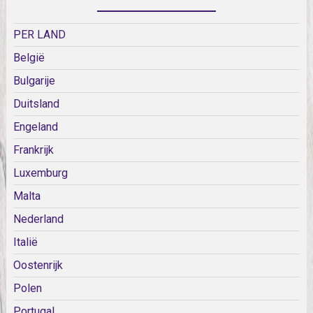
PER LAND
België
Bulgarije
Duitsland
Engeland
Frankrijk
Luxemburg
Malta
Nederland
Italië
Oostenrijk
Polen
Portugal