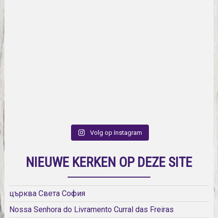
Volg op Instagram
NIEUWE KERKEN OP DEZE SITE
църква Света София
Nossa Senhora do Livramento Curral das Freiras