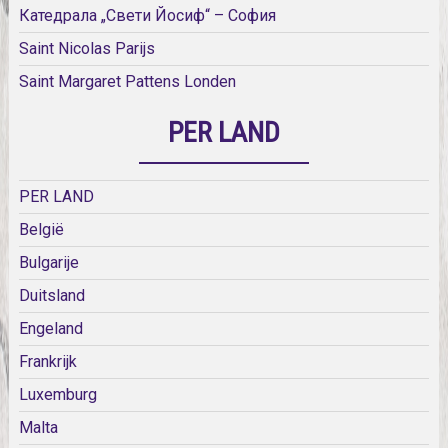
Катедрала „Свети Йосиф“ – София
Saint Nicolas Parijs
Saint Margaret Pattens Londen
PER LAND
PER LAND
België
Bulgarije
Duitsland
Engeland
Frankrijk
Luxemburg
Malta