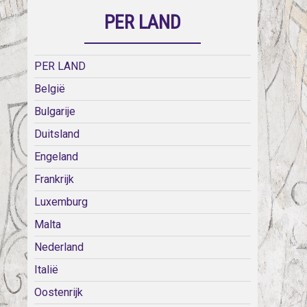
PER LAND
PER LAND
België
Bulgarije
Duitsland
Engeland
Frankrijk
Luxemburg
Malta
Nederland
Italië
Oostenrijk