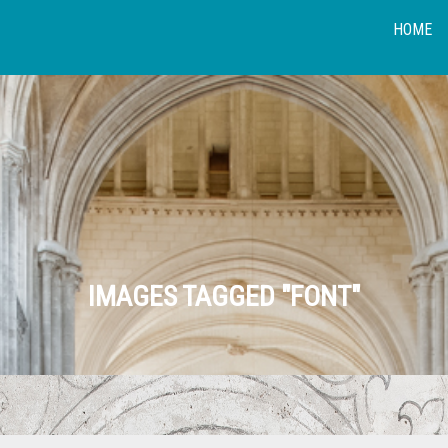
HOME
IMAGES TAGGED "FONT"