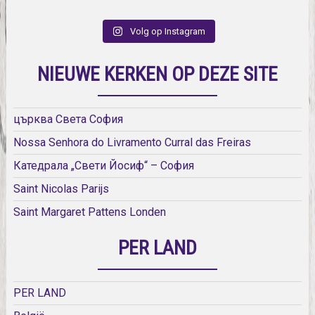
Volg op Instagram
NIEUWE KERKEN OP DEZE SITE
църква Света София
Nossa Senhora do Livramento Curral das Freiras
Катедрала „Свети Йосиф“ – София
Saint Nicolas Parijs
Saint Margaret Pattens Londen
PER LAND
PER LAND