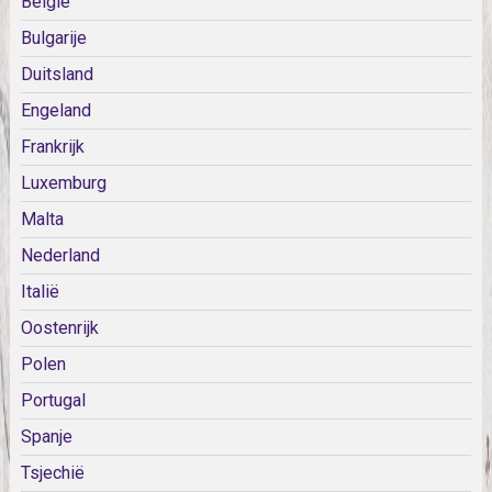
België
Bulgarije
Duitsland
Engeland
Frankrijk
Luxemburg
Malta
Nederland
Italië
Oostenrijk
Polen
Portugal
Spanje
Tsjechië