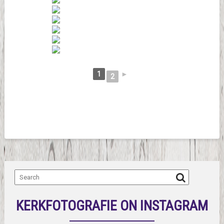
1
►
2
KERKFOTOGRAFIE ON INSTAGRAM