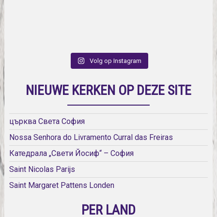
Volg op Instagram
NIEUWE KERKEN OP DEZE SITE
църква Света София
Nossa Senhora do Livramento Curral das Freiras
Катедрала „Свети Йосиф“ – София
Saint Nicolas Parijs
Saint Margaret Pattens Londen
PER LAND