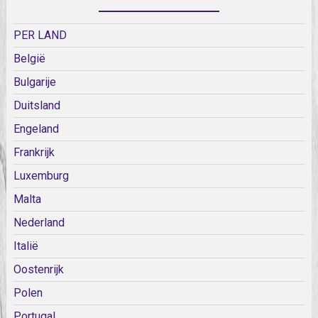
PER LAND
België
Bulgarije
Duitsland
Engeland
Frankrijk
Luxemburg
Malta
Nederland
Italië
Oostenrijk
Polen
Portugal