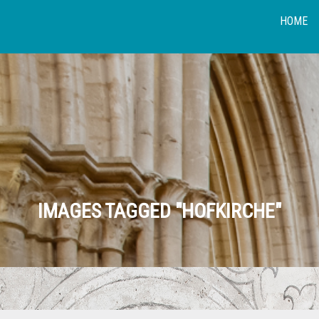
HOME
IMAGES TAGGED "HOFKIRCHE"