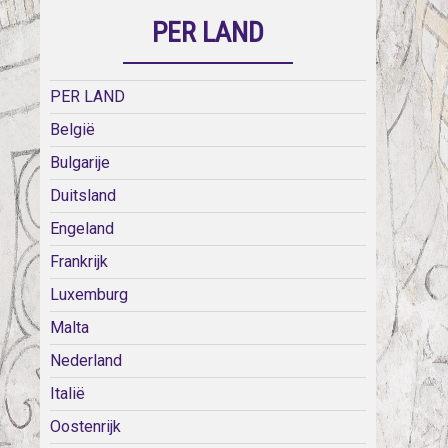
PER LAND
PER LAND
België
Bulgarije
Duitsland
Engeland
Frankrijk
Luxemburg
Malta
Nederland
Italië
Oostenrijk