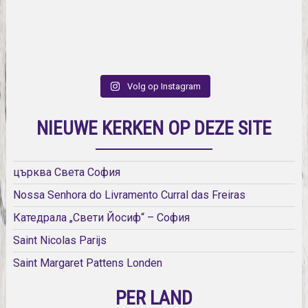
Volg op Instagram
NIEUWE KERKEN OP DEZE SITE
църква Света София
Nossa Senhora do Livramento Curral das Freiras
Катедрала „Свети Йосиф“ – София
Saint Nicolas Parijs
Saint Margaret Pattens Londen
PER LAND