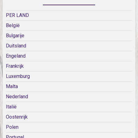
PER LAND
België
Bulgarije
Duitsland
Engeland
Frankrijk
Luxemburg
Malta
Nederland
Italië
Oostenrijk
Polen
Portugal