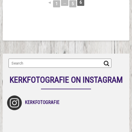
◄
...
6
1
5
KERKFOTOGRAFIE ON INSTAGRAM
KERKFOTOGRAFIE