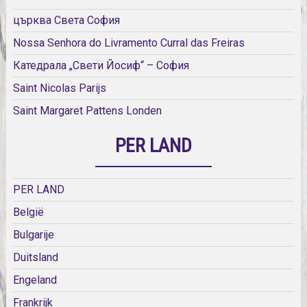
църква Света София
Nossa Senhora do Livramento Curral das Freiras
Катедрала „Свети Йосиф“ – София
Saint Nicolas Parijs
Saint Margaret Pattens Londen
PER LAND
PER LAND
België
Bulgarije
Duitsland
Engeland
Frankrijk