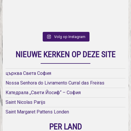
Volg op Instagram
NIEUWE KERKEN OP DEZE SITE
църква Света София
Nossa Senhora do Livramento Curral das Freiras
Катедрала „Свети Йосиф“ – София
Saint Nicolas Parijs
Saint Margaret Pattens Londen
PER LAND