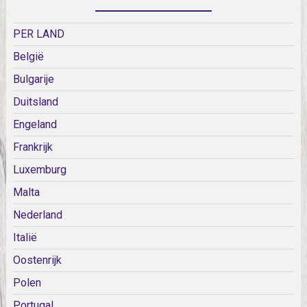
PER LAND
België
Bulgarije
Duitsland
Engeland
Frankrijk
Luxemburg
Malta
Nederland
Italië
Oostenrijk
Polen
Portugal