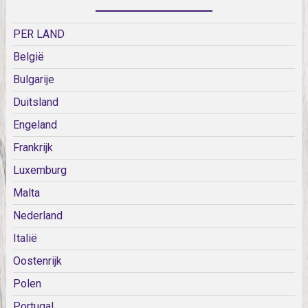
PER LAND
België
Bulgarije
Duitsland
Engeland
Frankrijk
Luxemburg
Malta
Nederland
Italië
Oostenrijk
Polen
Portugal