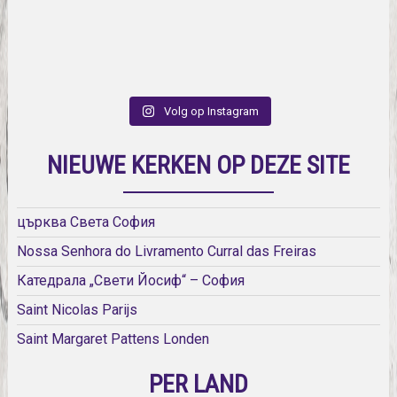
Volg op Instagram
NIEUWE KERKEN OP DEZE SITE
църква Света София
Nossa Senhora do Livramento Curral das Freiras
Катедрала „Свети Йосиф“ – София
Saint Nicolas Parijs
Saint Margaret Pattens Londen
PER LAND