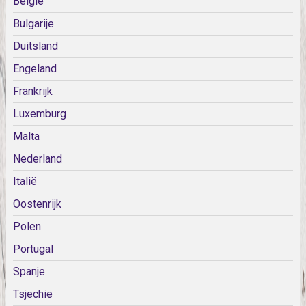
België
Bulgarije
Duitsland
Engeland
Frankrijk
Luxemburg
Malta
Nederland
Italië
Oostenrijk
Polen
Portugal
Spanje
Tsjechië