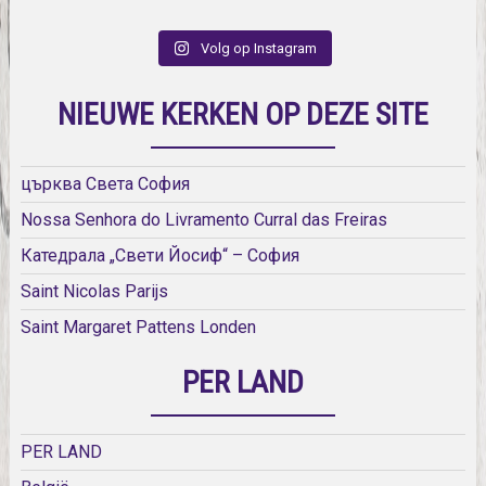
Volg op Instagram
NIEUWE KERKEN OP DEZE SITE
църква Света София
Nossa Senhora do Livramento Curral das Freiras
Катедрала „Свети Йосиф“ – София
Saint Nicolas Parijs
Saint Margaret Pattens Londen
PER LAND
PER LAND