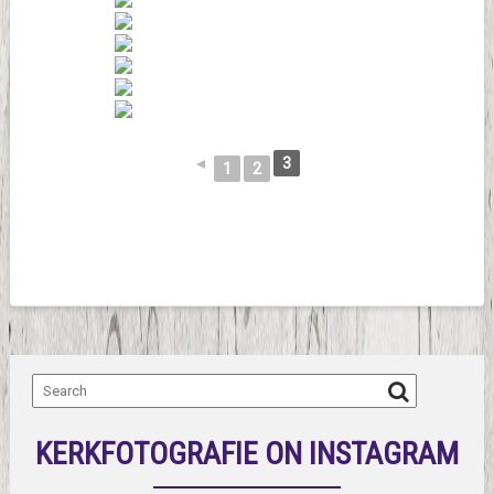
◄
3
1
2
KERKFOTOGRAFIE ON INSTAGRAM