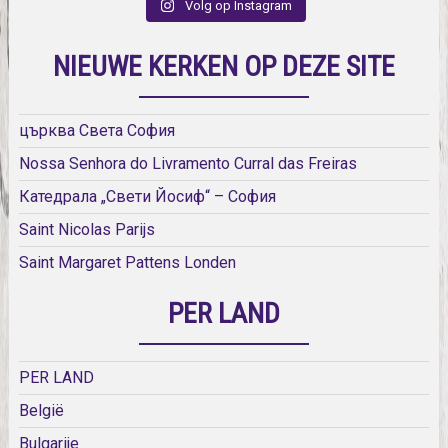
Volg op Instagram
NIEUWE KERKEN OP DEZE SITE
църква Света София
Nossa Senhora do Livramento Curral das Freiras
Катедрала „Свети Йосиф“ – София
Saint Nicolas Parijs
Saint Margaret Pattens Londen
PER LAND
PER LAND
België
Bulgarije