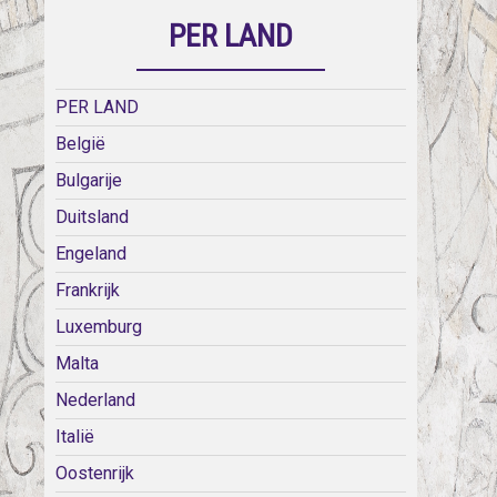
PER LAND
PER LAND
België
Bulgarije
Duitsland
Engeland
Frankrijk
Luxemburg
Malta
Nederland
Italië
Oostenrijk