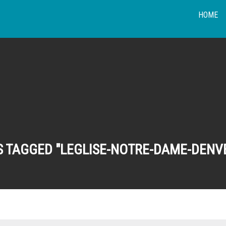
HOME
S TAGGED "LEGLISE-NOTRE-DAME-DENV