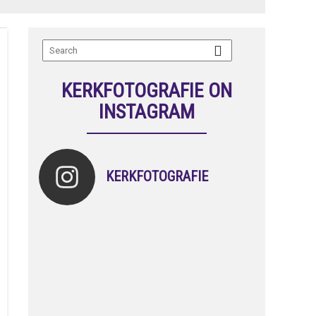
KERKFOTOGRAFIE ON
INSTAGRAM
KERKFOTOGRAFIE