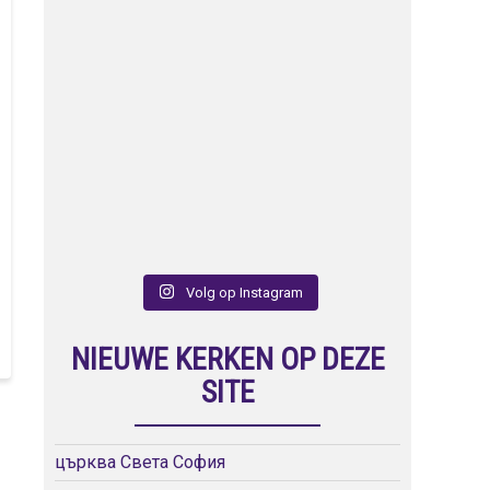
Volg op Instagram
NIEUWE KERKEN OP DEZE
SITE
църква Света София