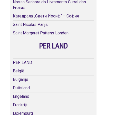
Nossa Senhora do Livramento Curral das
Freiras
Катедрала „Свети Йосиф“ – София
Saint Nicolas Parijs
Saint Margaret Pattens Londen
PER LAND
PER LAND
België
Bulgarije
Duitsland
Engeland
Frankrijk
Luxemburg