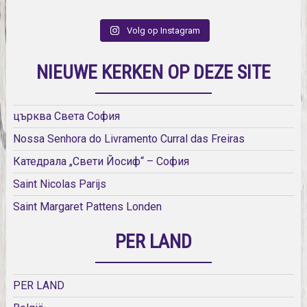
Volg op Instagram
NIEUWE KERKEN OP DEZE SITE
църква Света София
Nossa Senhora do Livramento Curral das Freiras
Катедрала „Свети Йосиф“ – София
Saint Nicolas Parijs
Saint Margaret Pattens Londen
PER LAND
PER LAND