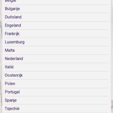
België
Bulgarije
Duitsland
Engeland
Frankrijk
Luxemburg
Malta
Nederland
Italië
Oostenrijk
Polen
Portugal
Spanje
Tsjechië