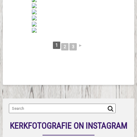
1
►
2
3
KERKFOTOGRAFIE ON INSTAGRAM