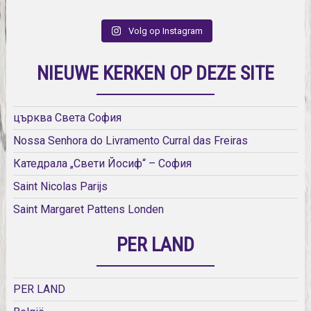
Volg op Instagram
NIEUWE KERKEN OP DEZE SITE
църква Света София
Nossa Senhora do Livramento Curral das Freiras
Катедрала „Свети Йосиф“ – София
Saint Nicolas Parijs
Saint Margaret Pattens Londen
PER LAND
PER LAND