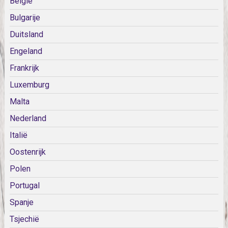
België
Bulgarije
Duitsland
Engeland
Frankrijk
Luxemburg
Malta
Nederland
Italië
Oostenrijk
Polen
Portugal
Spanje
Tsjechië