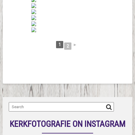
1
►
2
KERKFOTOGRAFIE ON INSTAGRAM