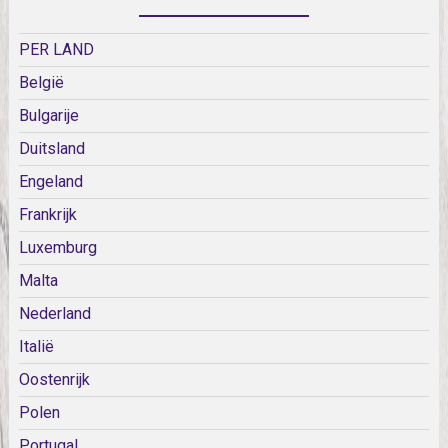
PER LAND
België
Bulgarije
Duitsland
Engeland
Frankrijk
Luxemburg
Malta
Nederland
Italië
Oostenrijk
Polen
Portugal