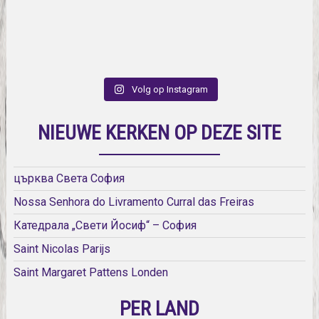
Volg op Instagram
NIEUWE KERKEN OP DEZE SITE
църква Света София
Nossa Senhora do Livramento Curral das Freiras
Катедрала „Свети Йосиф“ – София
Saint Nicolas Parijs
Saint Margaret Pattens Londen
PER LAND