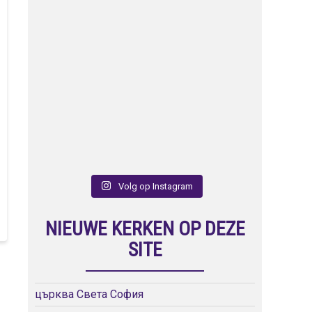
Volg op Instagram
NIEUWE KERKEN OP DEZE
SITE
църква Света София