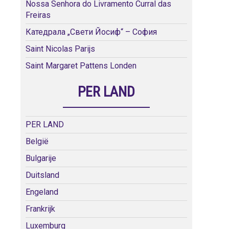
Nossa Senhora do Livramento Curral das
Freiras
Катедрала „Свети Йосиф“ – София
Saint Nicolas Parijs
Saint Margaret Pattens Londen
PER LAND
PER LAND
België
Bulgarije
Duitsland
Engeland
Frankrijk
Luxemburg