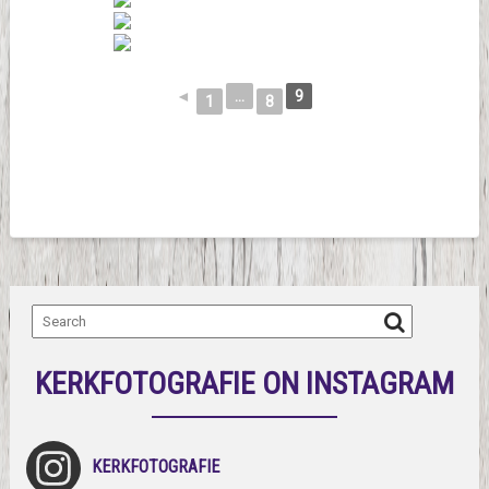
◄
...
9
1
8
KERKFOTOGRAFIE ON INSTAGRAM
KERKFOTOGRAFIE