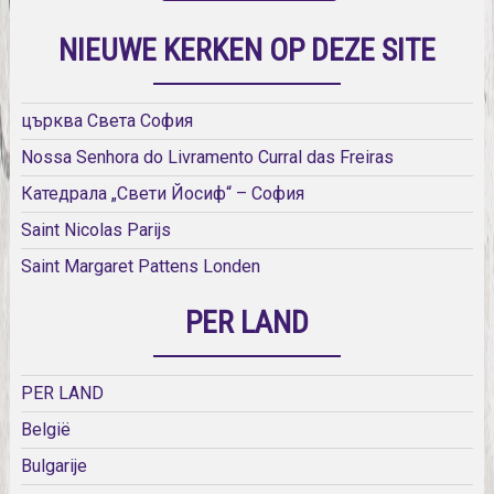
NIEUWE KERKEN OP DEZE SITE
църква Света София
Nossa Senhora do Livramento Curral das Freiras
Катедрала „Свети Йосиф“ – София
Saint Nicolas Parijs
Saint Margaret Pattens Londen
PER LAND
PER LAND
België
Bulgarije