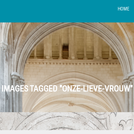
HOME
IMAGES TAGGED "ONZE-LIEVE-VROUW"