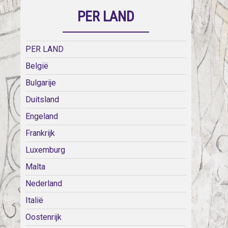
PER LAND
PER LAND
België
Bulgarije
Duitsland
Engeland
Frankrijk
Luxemburg
Malta
Nederland
Italië
Oostenrijk