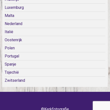
Luxemburg
Malta
Nederland
Italië
Oostenrijk
Polen
Portugal
Spanje
Tsjechië
Zwitserland
©Kerkfotografie