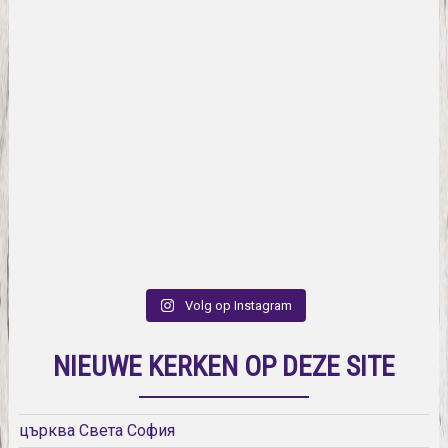
Volg op Instagram
NIEUWE KERKEN OP DEZE SITE
църква Света София