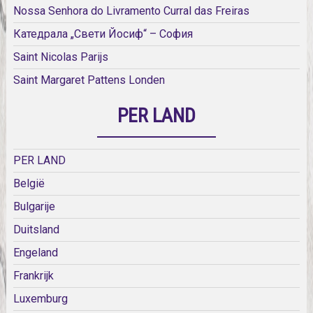
Nossa Senhora do Livramento Curral das Freiras
Катедрала „Свети Йосиф“ – София
Saint Nicolas Parijs
Saint Margaret Pattens Londen
PER LAND
PER LAND
België
Bulgarije
Duitsland
Engeland
Frankrijk
Luxemburg