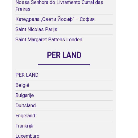
Nossa Senhora do Livramento Curral das
Freiras
Катедрала „Свети Йосиф“ – София
Saint Nicolas Parijs
Saint Margaret Pattens Londen
PER LAND
PER LAND
België
Bulgarije
Duitsland
Engeland
Frankrijk
Luxemburg