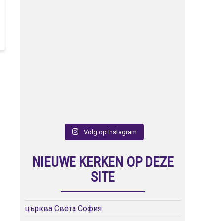
Volg op Instagram
NIEUWE KERKEN OP DEZE
SITE
църква Света София