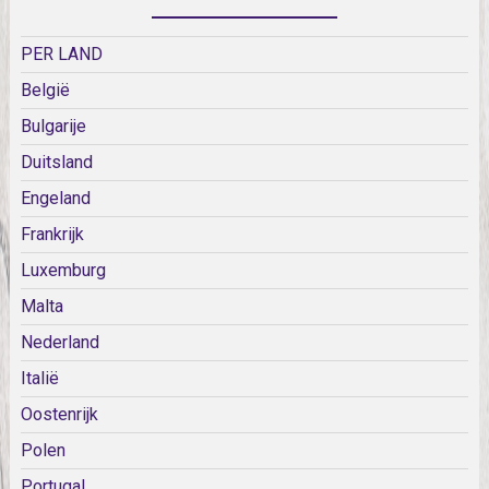
PER LAND
België
Bulgarije
Duitsland
Engeland
Frankrijk
Luxemburg
Malta
Nederland
Italië
Oostenrijk
Polen
Portugal