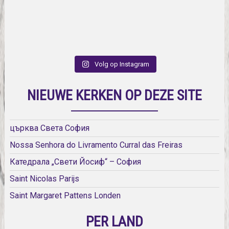
Volg op Instagram
NIEUWE KERKEN OP DEZE SITE
църква Света София
Nossa Senhora do Livramento Curral das Freiras
Катедрала „Свети Йосиф“ – София
Saint Nicolas Parijs
Saint Margaret Pattens Londen
PER LAND