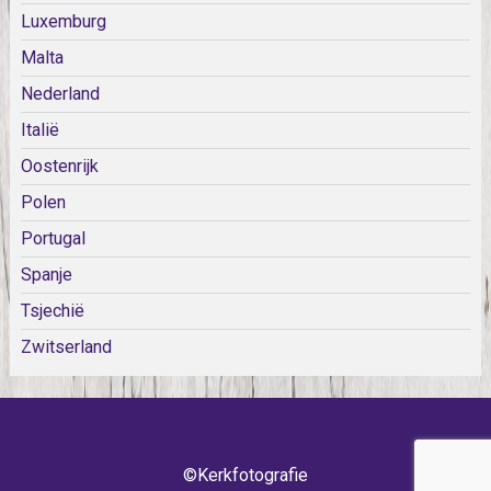
Luxemburg
Malta
Nederland
Italië
Oostenrijk
Polen
Portugal
Spanje
Tsjechië
Zwitserland
©Kerkfotografie