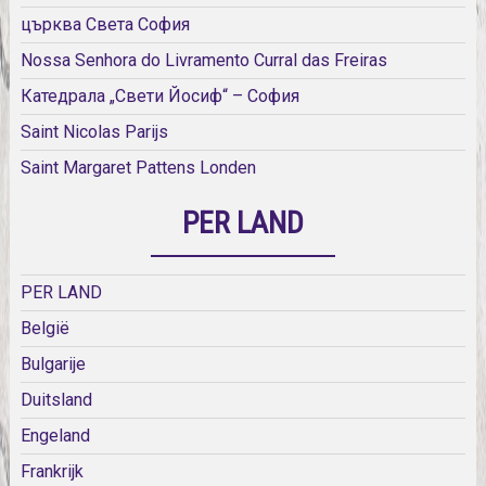
църква Света София
Nossa Senhora do Livramento Curral das Freiras
Катедрала „Свети Йосиф“ – София
Saint Nicolas Parijs
Saint Margaret Pattens Londen
PER LAND
PER LAND
België
Bulgarije
Duitsland
Engeland
Frankrijk