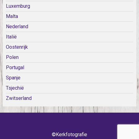
Luxemburg
Malta
Nederland
Italië
Oostenrijk
Polen
Portugal
Spanje
Tsjechië
Zwitserland
©Kerkfotografie