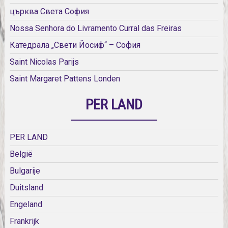
църква Света София
Nossa Senhora do Livramento Curral das Freiras
Катедрала „Свети Йосиф“ – София
Saint Nicolas Parijs
Saint Margaret Pattens Londen
PER LAND
PER LAND
België
Bulgarije
Duitsland
Engeland
Frankrijk