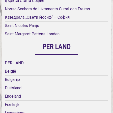
църква Света София
Nossa Senhora do Livramento Curral das Freiras
Катедрала „Свети Йосиф“ – София
Saint Nicolas Parijs
Saint Margaret Pattens Londen
PER LAND
PER LAND
België
Bulgarije
Duitsland
Engeland
Frankrijk
Luxemburg