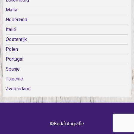
Malta
Nederland
Italië
Oostenrijk
Polen
Portugal
Spanje
Tsjechië
Zwitserland
©Kerkfotografie