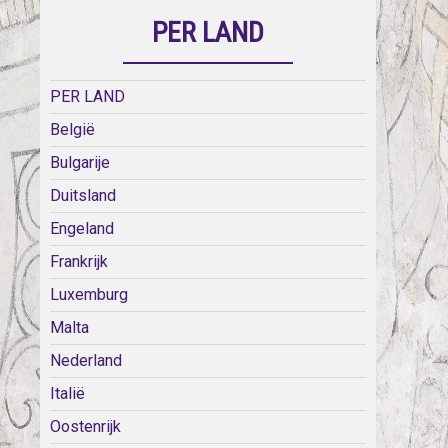
PER LAND
PER LAND
België
Bulgarije
Duitsland
Engeland
Frankrijk
Luxemburg
Malta
Nederland
Italië
Oostenrijk