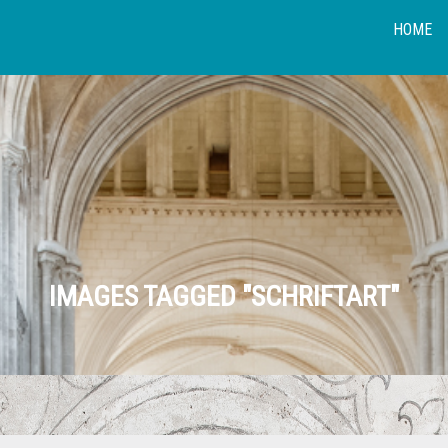
HOME
IMAGES TAGGED "SCHRIFTART"