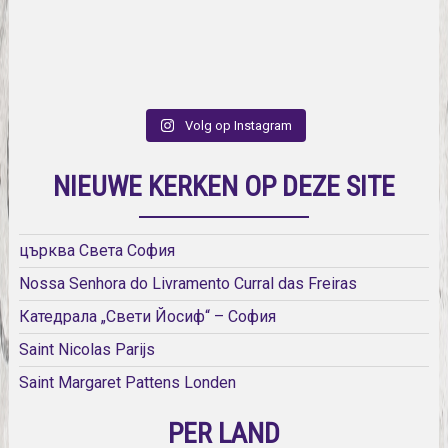
Volg op Instagram
NIEUWE KERKEN OP DEZE SITE
църква Света София
Nossa Senhora do Livramento Curral das Freiras
Катедрала „Свети Йосиф“ – София
Saint Nicolas Parijs
Saint Margaret Pattens Londen
PER LAND