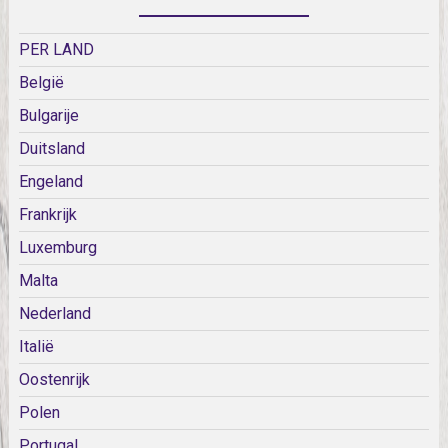
PER LAND
België
Bulgarije
Duitsland
Engeland
Frankrijk
Luxemburg
Malta
Nederland
Italië
Oostenrijk
Polen
Portugal