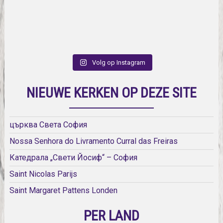
Volg op Instagram
NIEUWE KERKEN OP DEZE SITE
църква Света София
Nossa Senhora do Livramento Curral das Freiras
Катедрала „Свети Йосиф“ – София
Saint Nicolas Parijs
Saint Margaret Pattens Londen
PER LAND