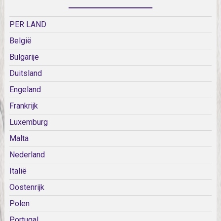
PER LAND
België
Bulgarije
Duitsland
Engeland
Frankrijk
Luxemburg
Malta
Nederland
Italië
Oostenrijk
Polen
Portugal