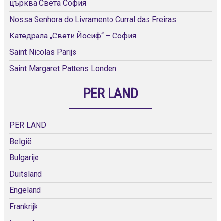
църква Света София
Nossa Senhora do Livramento Curral das Freiras
Катедрала „Свети Йосиф“ – София
Saint Nicolas Parijs
Saint Margaret Pattens Londen
PER LAND
PER LAND
België
Bulgarije
Duitsland
Engeland
Frankrijk