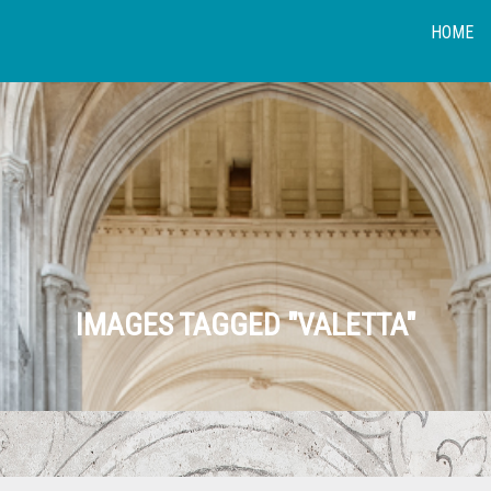
HOME
IMAGES TAGGED "VALETTA"