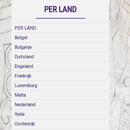
PER LAND
PER LAND
België
Bulgarije
Duitsland
Engeland
Frankrijk
Luxemburg
Malta
Nederland
Italië
Oostenrijk