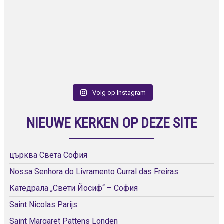
Volg op Instagram
NIEUWE KERKEN OP DEZE SITE
църква Света София
Nossa Senhora do Livramento Curral das Freiras
Катедрала „Свети Йосиф“ – София
Saint Nicolas Parijs
Saint Margaret Pattens Londen