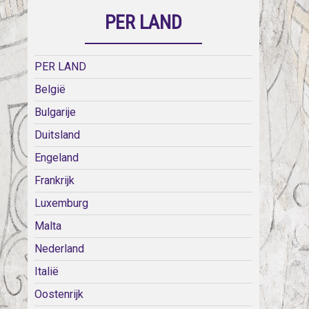
PER LAND
PER LAND
België
Bulgarije
Duitsland
Engeland
Frankrijk
Luxemburg
Malta
Nederland
Italië
Oostenrijk