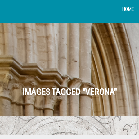
HOME
IMAGES TAGGED "VERONA"