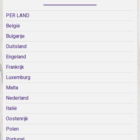
PER LAND
België
Bulgarije
Duitsland
Engeland
Frankrijk
Luxemburg
Malta
Nederland
Italië
Oostenrijk
Polen
Portugal