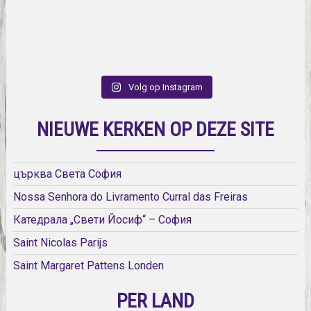
Volg op Instagram
NIEUWE KERKEN OP DEZE SITE
църква Света София
Nossa Senhora do Livramento Curral das Freiras
Катедрала „Свети Йосиф“ – София
Saint Nicolas Parijs
Saint Margaret Pattens Londen
PER LAND